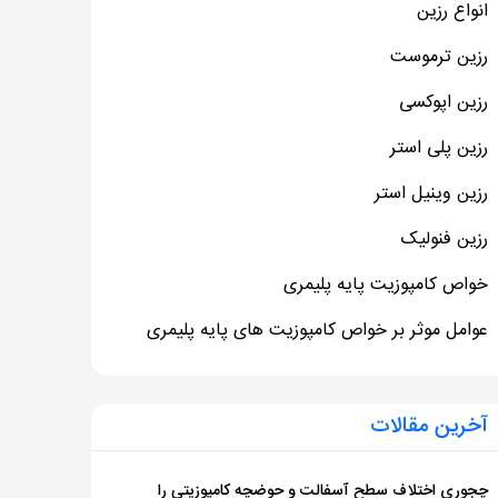
انواع رزین
رزین ترموست
رزین اپوکسی
رزین پلی استر
رزین وینیل استر
رزین فنولیک
خواص کامپوزیت پایه پلیمری
عوامل موثر بر خواص کامپوزیت های پایه پلیمری
آخرین مقالات
چجوری اختلاف سطح آسفالت و حوضچه کامپوزیتی را