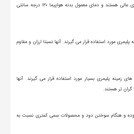
پلیمری تولید شده با اپوکسی ها دارای خواص ساختاری عالی هستند و دمای معمول بدنه هواپیما ۱۲۰ درجه سانتی
پلیمری مورد استفاده قرار می گیرند. آنها نسبتا ارزان و مقاوم
ای زمینه پلیمری بسیار مورد استفاده قرار می گیرند. آنها
گران تر هستند.
ر بوده و هنگام سوختن دود و محصولات سمی کمتری نسبت به