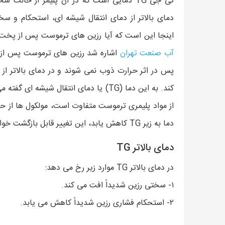
تی جی TG دمایی است که در آن پلیمر از حا
دمای بالاتر از دمای انتقال شیشه ای، استحکام و س
اینجا این است که آیا رزین های ترموست پس از پخت، 
آب صنعت تهران
اشاره شد رزین های ترموست پس از 
پس در اثر حرارت ذوب نمی شوند و در دمای بالاتر از
کند. به این دما (TG) یا دمای انتقال شیش
از مواد پلیمری ترموست متفاوت است، مولکول ها از حا
دما به زیر TG کاهش یابد، این تغییر قابل بازگشت خواهد بود.
دمای بالاتر TG
در دمای بالاتر TG موارد زیر رخ می دهد:
۱- سختی رزین شدیداً افت می کند.
۲- استحکام فشاری رزین شدیداً کاهش می یابد.