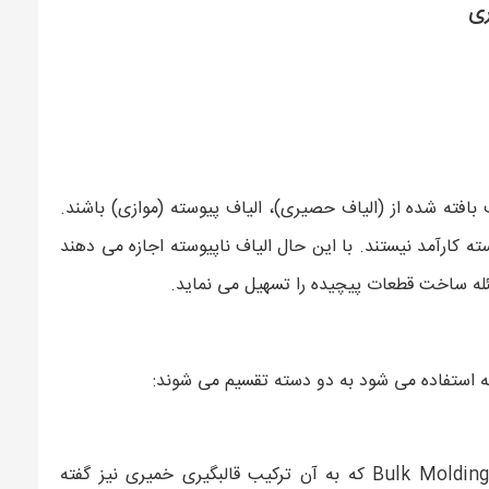
ری
 بافته شده از (الیاف حصیری)، الیاف پیوسته (موازی) باشند.
ته کارآمد نیستند. با این حال الیاف ناپیوسته اجازه می دهند
سئله ساخت قطعات پیچیده را تسهیل می نماید.
سته استفاده می شود به دو دسته تقسیم می شوند:
در ترکیب قالبگیری توده ای Bulk Molding Compounds (BMC) که به آن ترکیب قالبگیری خمیری نیز گفته