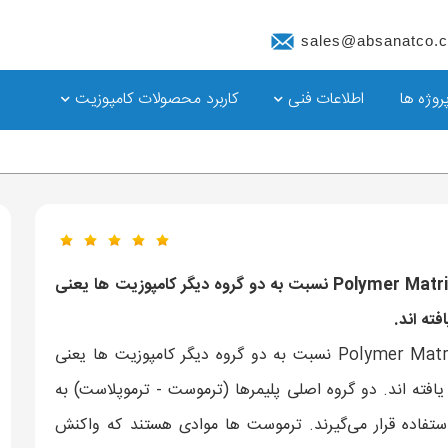
sales@absanatco.
روژه ها
اطلاعات فنی
کاربرد محصولات کامپوزیت
کامپوزیت های زمینه پلیمری Polymer Matrix Composite (PMC) نسبت به دو گروه دیگر کامپوزیت ها یعنی
ته اند.
کامپوزیت های پایه پلیمری Polymer Matrix Composite (PMC) نسبت به دو گروه دیگر کامپوزیت ها یعنی
افته اند. دو گروه اصلی پلیمرها (ترموست - ترموپلاست) به
استفاده قرار می‌گیرند. ترموست ها موادی هستند که واکنش