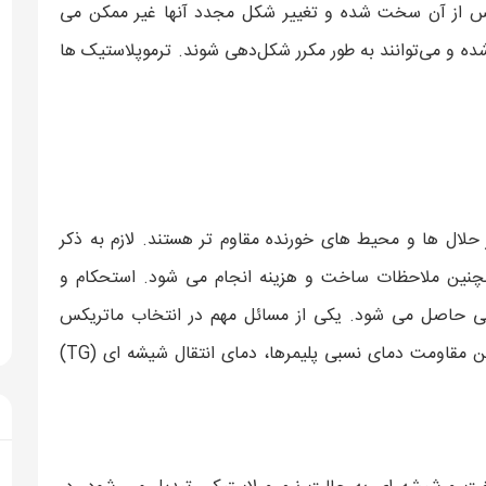
س از آن سخت شده و تغییر شکل مجدد آنها غیر ممکن می
شده و می‌توانند به طور مکرر شکل‌دهی شوند. ترموپلاستیک ها
 حلال ها و محیط های خورنده مقاوم تر هستند. لازم به ذکر
چنین ملاحظات ساخت و هزینه انجام می شود. استحکام و
لیفی حاصل می شود. یکی از مسائل مهم در انتخاب ماتریکس
حداکثر دمای کارکرد است. یکی از معیارهای برای تعیین مقاومت دمای نسبی پلیمرها، دمای انتقال شیشه ای (TG)