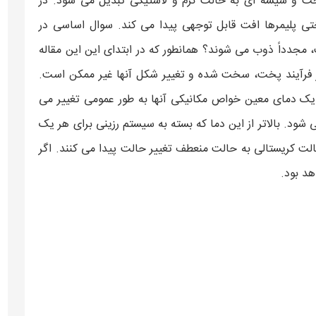
لت سخت و شیشه ای به حالت نرم و لاستیکی تبدیل می شود. در
ختی پلیمرها افت قابل توجهی پیدا می کند. سوال اساسی در
مجدداً ذوب می شوند؟ همانطور که در ابتدای این این مقاله
فرآیند پخت، سخت شده و تغییر شکل آنها غیر ممکن است.
 یک دمای معین خواص مکانیکی آنها به طور عمومی تغییر می
ه ای گفته می شود. بالاتر از این دما که بسته به سیستم رزینی برای هر یک
لت کریستالی به حالت منعطف تغییر حالت پیدا می کنند. اگر