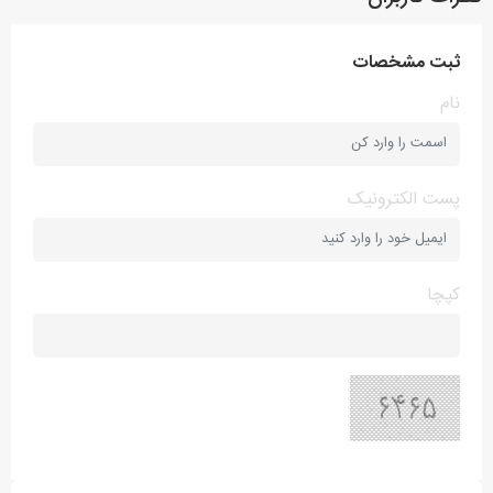
ثبت مشخصات
نام
پست الکترونیک
کپچا