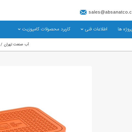
sales@absanatco.
روژه ها
اطلاعات فنی
کاربرد محصولات کامپوزیت
آب صنعت تهران