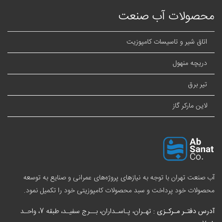
محصولات آب صنعت
اتاق شیر و تاسیسات کامپوزیت
دریچه منهول
تیر برق
لاین مارکر گاز
آب صنعت تهران با توجه به نیازهای پروژه‌های عمرانی و صنایع به توسعه
محصولات خود پرداخت و سبد
محصولات کامپوزیتی
خود را تکمیل نمود.
آدرس دفتـر مـرکـزی :
تهـران، پـاسـداران، بــرج سفیـد، طبقه 7، واحـد