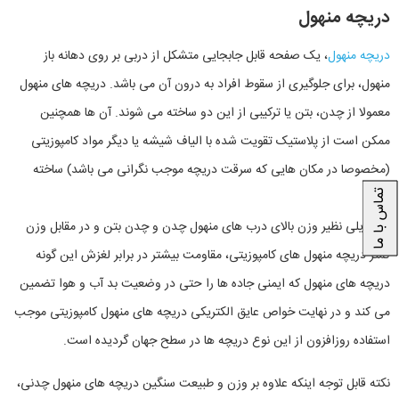
دریچه منهول
دریچه منهول
، یک صفحه قابل جابجایی متشکل از دربی بر روی دهانه باز
منهول، برای جلوگیری از سقوط افراد به درون آن می باشد. دریچه های منهول
معمولا از چدن، بتن یا ترکیبی از این دو ساخته می شوند. آن ها همچنین
ممکن است از پلاستیک تقویت شده با الیاف شیشه یا دیگر مواد کامپوزیتی
(مخصوصا در مکان هایی که سرقت دریچه موجب نگرانی می باشد) ساخته
تماس با ما
شوند.
به دلایلی نظیر وزن بالای درب های منهول چدن و چدن بتن و در مقابل وزن
کمتر دریچه منهول های کامپوزیتی، مقاومت بیشتر در برابر لغزش این گونه
دریچه های منهول که ایمنی جاده ها را حتی در وضعیت بد آب و هوا تضمین
می کند و در نهایت خواص عایق الکتریکی دریچه های منهول کامپوزیتی موجب
استفاده روزافزون از این نوع دریچه ها در سطح جهان گردیده است.
نکته قابل توجه اینکه علاوه بر وزن و طبیعت سنگین دریچه های منهول چدنی،