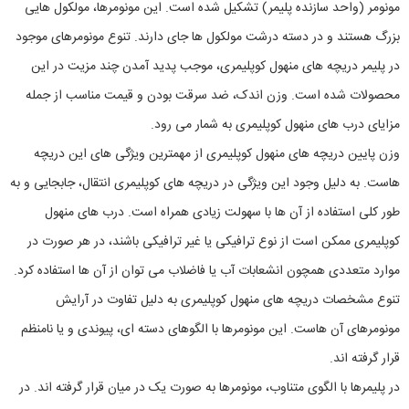
مونومر (واحد سازنده پلیمر) تشکیل شده است. این مونومرها، مولکول هایی
بزرگ هستند و در دسته درشت مولکول ها جای دارند. تنوع مونومرهای موجود
در پلیمر دریچه های منهول کوپلیمری، موجب پدید آمدن چند مزیت در این
محصولات شده است. وزن اندک، ضد سرقت بودن و قیمت مناسب از جمله
مزایای درب های منهول کوپلیمری به شمار می رود.
وزن پایین دریچه های منهول کوپلیمری از مهمترین ویژگی های این دریچه
هاست. به دلیل وجود این ویژگی در دریچه های کوپلیمری انتقال، جابجایی و به
طور کلی استفاده از آن ها با سهولت زیادی همراه است. درب های منهول
کوپلیمری ممکن است از نوع ترافیکی یا غیر ترافیکی باشند، در هر صورت در
موارد متعددی همچون انشعابات آب یا فاضلاب می توان از آن ها استفاده کرد.
تنوع مشخصات دریچه های منهول کوپلیمری به دلیل تفاوت در آرایش
مونومرهای آن هاست. این مونومرها با الگوهای دسته ای، پیوندی و یا نامنظم
قرار گرفته اند.
در پلیمرها با الگوی متناوب، مونومرها به صورت یک در میان قرار گرفته اند. در