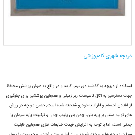
دریچه شهری کامپوزیتی
استفاده از دریچه به گذشته دور برمی‌گردد و در واقع به عنوان پوشش محافظ
جهت دسترسی به اتاق تاسیسات زیر زمینی و همچنین پوششی برای جلوگیری
از افتادن اجسام و افراد یا خودرو شناخته شده است. جنس دریچه در روش
های تولید سنتی بر پایه بتن، چدن بتن پلیمر، چدن و ترکیبات پایه سیمان یا
چدنی است؛ اما با توجه به افزایش قیمت ضایعات فلزی همچنین قابلیت
سرقت دریچه های ساخته شده با مواد اولیه سنتی (چدن و چدن-بتن) نسل