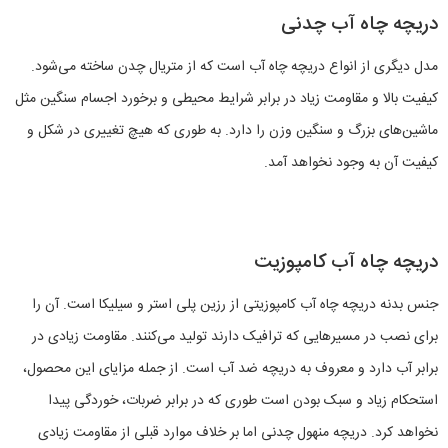
دریچه چاه آب چدنی
مدل دیگری از انواع دریچه چاه آب است که از متریال چدن ساخته می‌شود.
کیفیت بالا و مقاومت زیاد در برابر شرایط محیطی و برخورد اجسام سنگین مثل
ماشین‌های بزرگ و سنگین وزن را دارد. به طوری که هیچ تغییری در شکل و
کیفیت آن به وجود نخواهد آمد.
دریچه چاه آب کامپوزیت
جنس بدنه دریچه چاه آب کامپوزیتی از رزین پلی استر و سیلیکا است. آن را
برای نصب در مسیرهایی که ترافیک دارند تولید می‌کنند. مقاومت زیادی در
برابر آب دارد و معروف به دریچه ضد آب است. از جمله مزایای این محصول،
استحکام زیاد و سبک بودن است طوری که در برابر ضربات، خوردگی پیدا
نخواهد کرد. دریچه منهول چدنی اما بر خلاف موارد قبلی از مقاومت زیادی