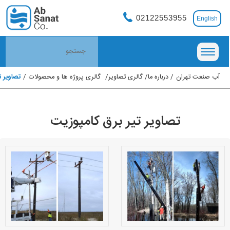
02122553955
English
آب صنعت تهران
درباره ما
گالری تصاویر
گالری پروژه ها و محصولات
تصاویر ت
تصاویر تیر برق کامپوزیت