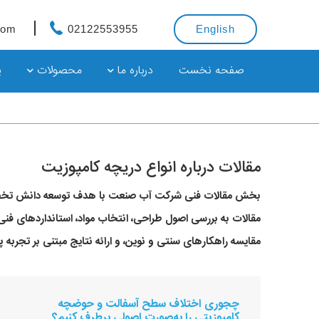
com
02122553955
English
صفحه نخست
درباره ما
محصولات
پ
مقالات درباره انواع دریچه کامپوزیت
بخش مقالات فنی شرکت
آب صنعت
با هدف توسعه دانش تخصص
مقالات به بررسی اصول طراحی، انتخاب مواد، استانداردهای فنی، ع
مقایسه راهکارهای سنتی و نوین، و ارائه نتایج مبتنی بر تجربه 
چجوری اختلاف سطح آسفالت و حوضچه
کامپوزیتی را به‌صورت اصولی برطرف کنیم؟