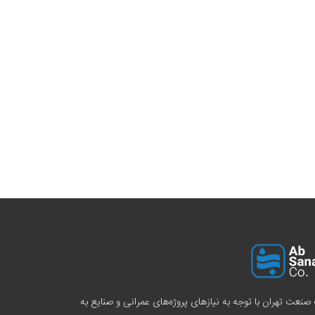
صنعت تهران با توجه به نیازهای پروژه‌های عمرانی و صنایع به