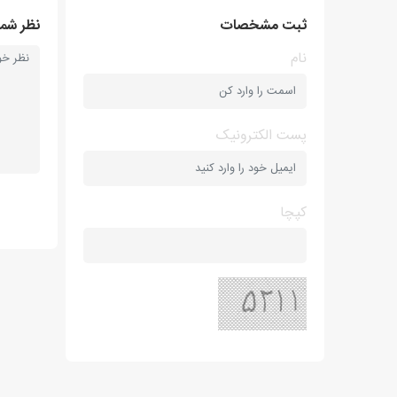
ثبت مشخصات
نظر شما
نام
پست الکترونیک
کپچا